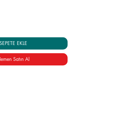
SEPETE EKLE
emen Satın Al