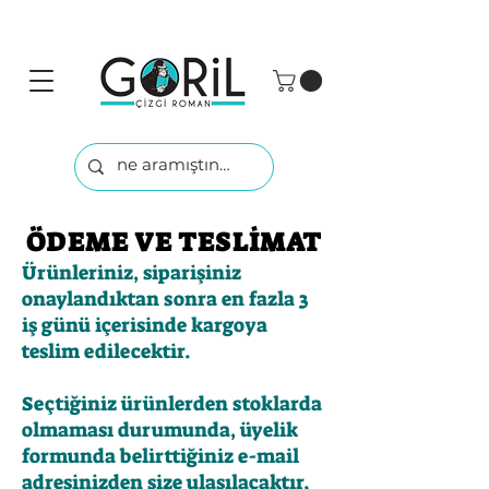
ÖDEME VE TESLİMAT
Ürünleriniz, siparişiniz
onaylandıktan sonra en fazla 3
iş günü içerisinde kargoya
teslim edilecektir.
Seçtiğiniz ürünlerden stoklarda
olmaması durumunda, üyelik
formunda belirttiğiniz e-mail
adresinizden size ulaşılacaktır.