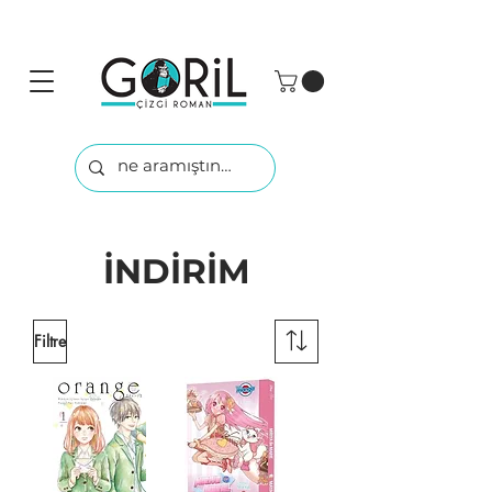
İNDİRİM
Filtre