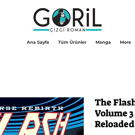
Ana Sayfa
Tüm Ürünler
Manga
More
The Flas
Volume 3
Reloaded