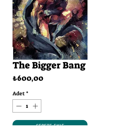
The Bigger Bang
Fiyat
₺600,00
Adet
*
SEPETE EKLE