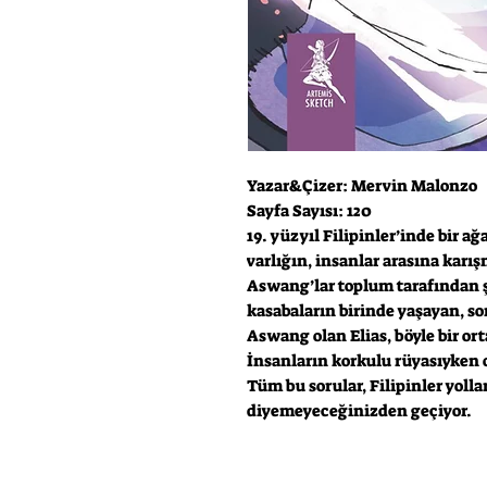
Yazar&Çizer: Mervin Malonzo
Sayfa Sayısı: 120
19. yüzyıl Filipinler’inde bir 
varlığın, insanlar arasına kar
Aswang’lar toplum tarafından ş
kasabaların birinde yaşayan, s
Aswang olan Elias, böyle bir o
İnsanların korkulu rüyasıyken
Tüm bu sorular, Filipinler yoll
diyemeyeceğinizden geçiyor.