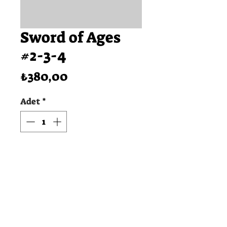
Sword of Ages
#2-3-4
Fiyat
₺380,00
Adet
*
SEPETE EKLE
Hemen Satın Al
Instagram