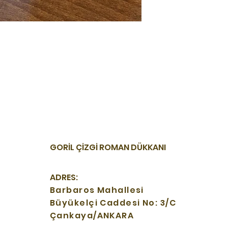
GORİL ÇİZGİ ROMAN DÜKKANI
ADRES:
Barbaros Mahallesi
Büyükelçi Caddesi No: 3/C
Çankaya/ANKARA