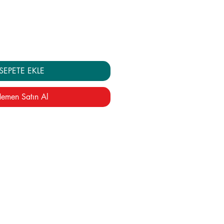
SEPETE EKLE
emen Satın Al