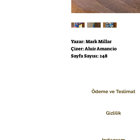
Yazar: Mark Millar
Çizer: Aluir Amancio
Sayfa Sayısı: 248
Ödeme ve Teslimat
Gizlilik