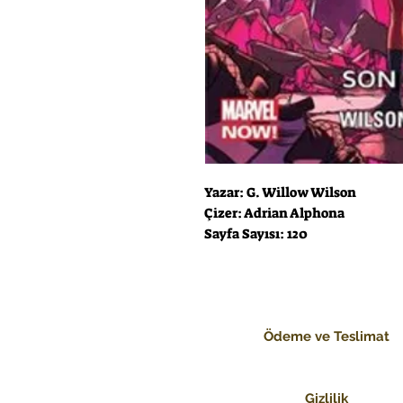
Yazar: G. Willow Wilson
Çizer: Adrian Alphona
Sayfa Sayısı: 120
Ödeme ve Teslimat
Gizlilik