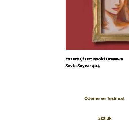
Yazar&Çizer: Naoki Urasawa
Sayfa Sayısı: 404
Ödeme ve Teslimat
Gizlilik