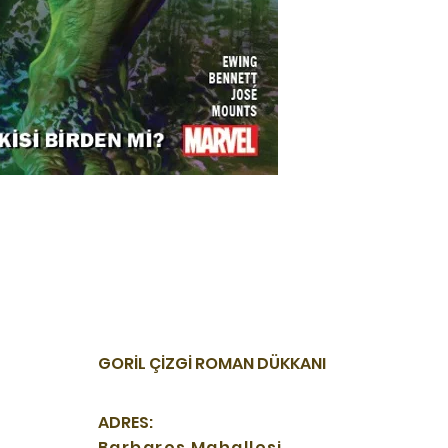
GORİL ÇİZGİ ROMAN DÜKKANI
ADRES:
Barbaros Mahallesi