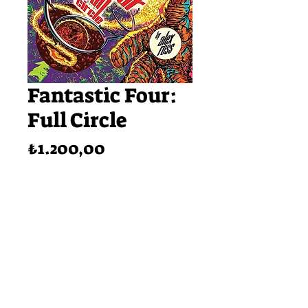
Fantastic Four:
Full Circle
Fiyat
₺1.200,00
Tükendi
Yazar&Çizer: Alex Ross
Sayfa Sayısı: 64
Instagram