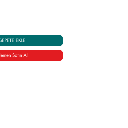
SEPETE EKLE
emen Satın Al