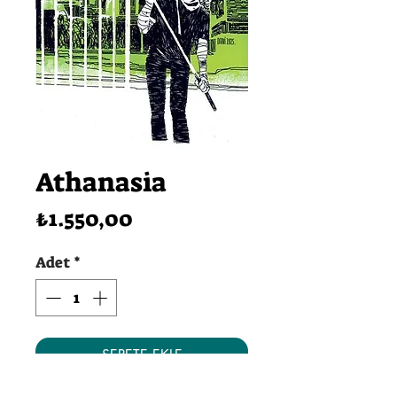
Athanasia
Fiyat
₺1.550,00
Adet
*
SEPETE EKLE