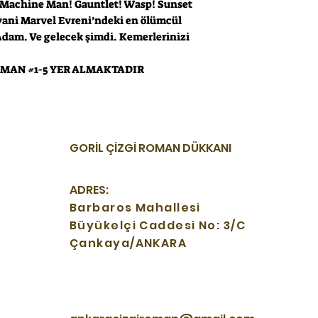
! Machine Man! Gauntlet! Wasp! Sunset
 yani Marvel Evreni’ndeki en ölümcül
 Adam. Ve gelecek şimdi. Kemerlerinizi
 MAN #1-5 YER ALMAKTADIR
GORİL ÇİZGİ ROMAN DÜKKANI
ADRES:
Barbaros Mahallesi
Büyükelçi Caddesi No: 3/C
Çankaya/ANKARA