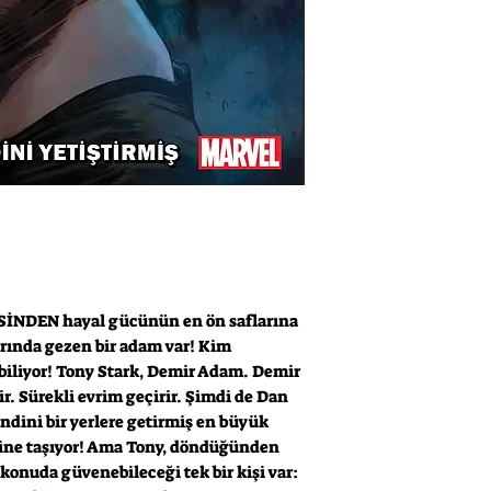
NDEN hayal gücünün en ön saflarına
arında gezen bir adam var! Kim
biliyor! Tony Stark, Demir Adam. Demir
şir. Sürekli evrim geçirir. Şimdi de Dan
endini bir yerlere getirmiş en büyük
sine taşıyor! Ama Tony, döndüğünden
u konuda güvenebileceği tek bir kişi var: