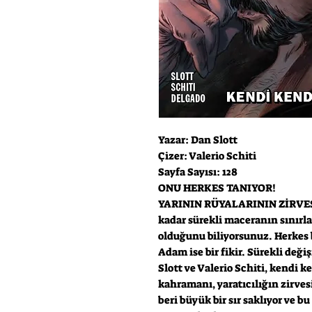
Yazar: Dan Slott
Çizer: Valerio Schiti
Sayfa Sayısı: 128
ONU HERKES TANIYOR!
YARININ RÜYALARININ ZİRVESİ
kadar sürekli maceranın sınırl
olduğunu biliyorsunuz. Herkes 
Adam ise bir fikir. Sürekli deği
Slott ve Valerio Schiti, kendi k
kahramanı, yaratıcılığın zirve
beri büyük bir sır saklıyor ve b