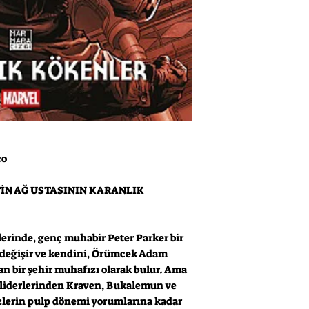
co
İN AĞ USTASININ KARANLIK
erinde, genç muhabir Peter Parker bir
 değişir ve kendini, Örümcek Adam
an bir şehir muhafızı olarak bulur. Ama
e liderlerinden Kraven, Bukalemun ve
zlerin pulp dönemi yorumlarına kadar